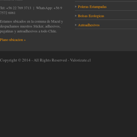
Poleras Estampadas
Tel: +56 22 769 3713 | WhatsApp: +56 9
7572 6061
Bolsas Ecologicas
Estamos ubicados en la comuna de Macul y
Autoadhesivos
despachamos nuestros Sticker, adhesivos,
pegatinas y autoadhesivos a todo Chile.
Plano ubicacion »
Copyright © 2014 - All Rights Reserved -
Valorizate.cl