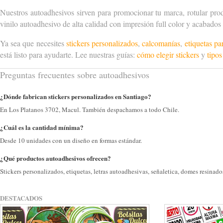
Nuestros autoadhesivos sirven para promocionar tu marca, rotular pro
vinilo autoadhesivo de alta calidad con impresión full color y acabados
Ya sea que necesites
stickers personalizados
,
calcomanías
,
etiquetas pa
está listo para ayudarte. Lee nuestras guías:
cómo elegir stickers
y
tipos
Preguntas frecuentes sobre autoadhesivos
¿Dónde fabrican stickers personalizados en Santiago?
En Los Platanos 3702, Macul. También despachamos a todo Chile.
¿Cuál es la cantidad mínima?
Desde 10 unidades con un diseño en formas estándar.
¿Qué productos autoadhesivos ofrecen?
Stickers personalizados, etiquetas, letras autoadhesivas, señaletica, domes resinad
DESTACADOS