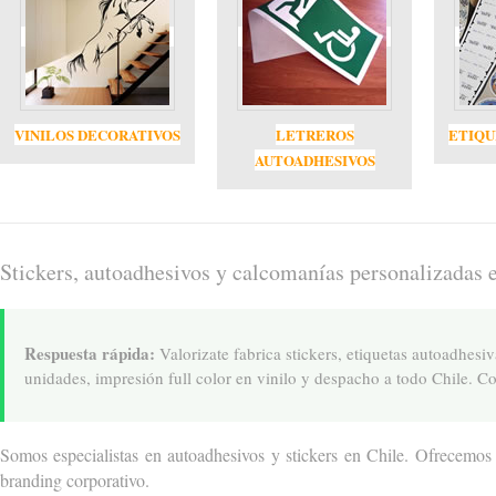
VINILOS DECORATIVOS
LETREROS
ETIQU
AUTOADHESIVOS
Stickers, autoadhesivos y calcomanías personalizadas 
Respuesta rápida:
Valorizate fabrica stickers, etiquetas autoadhes
unidades, impresión full color en vinilo y despacho a todo Chile. 
Somos especialistas en autoadhesivos y stickers en Chile. Ofrecemos
branding corporativo.