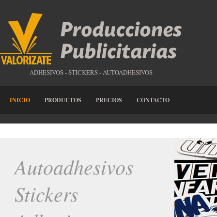
ADHESIVOS - STICKERS - AUTOADHESIVOS
INICIO
PRODUCTOS
PRECIOS
CONTACTO
Autoadhesivos
Stickers