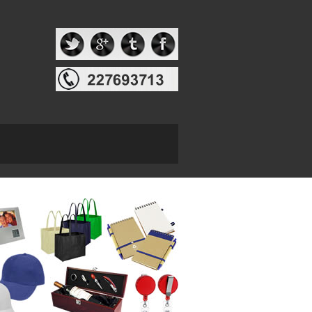
Estampa tu
Marca
ampamos tu marca en una gran variedad de artículos