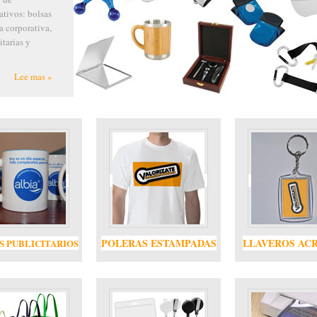
pub
req
sub
POLERAS ESTAMPADAS
LLAVEROS ACR
S PUBLICITARIOS