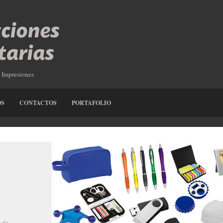
- Impresiones
OS
CONTACTOS
PORTAFOLIO
Est