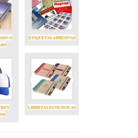
ADO O
ETIQUETAS ADHESIVAS
ADO
CKEY
LIBRETAS ECOLOGICAS
OS